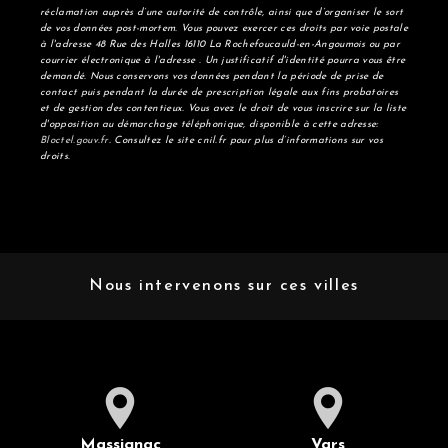
réclamation auprès d’une autorité de contrôle, ainsi que d’organiser le sort
de vos données post-mortem. Vous pouvez exercer ces droits par voie postale
à l'adresse 48 Rue des Halles 16110 La Rochefoucauld-en-Angoumois ou par
courrier électronique à l'adresse . Un justificatif d'identité pourra vous être
demandé. Nous conservons vos données pendant la période de prise de
contact puis pendant la durée de prescription légale aux fins probatoires
et de gestion des contentieux. Vous avez le droit de vous inscrire sur la liste
d'opposition au démarchage téléphonique, disponible à cette adresse:
Bloctel.gouv.fr
. Consultez le site cnil.fr pour plus d’informations sur vos
droits.
Nous intervenons sur ces villes
Massignac
Vars