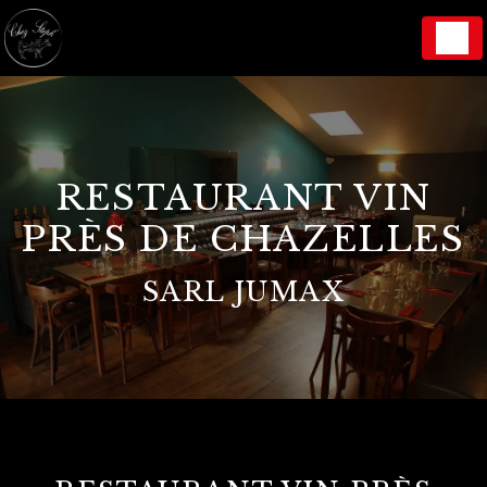
Panneau de gestion des cookies
RESTAURANT VIN
PRÈS DE CHAZELLES
SARL JUMAX