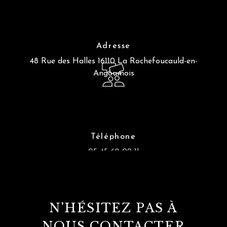
Adresse
48 Rue des Halles
16110 La Rochefoucauld-en-
Angoumois
Téléphone
05 45 62 09 11
N'HÉSITEZ PAS À
NOUS CONTACTER