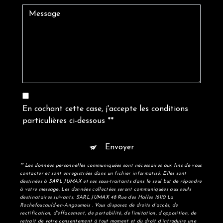
En cochant cette case, j'accepte les conditions
particulières ci-dessous **
Envoyer
** Les données personnelles communiquées sont nécessaires aux fins de vous
contacter et sont enregistrées dans un fichier informatisé. Elles sont
destinées à SARL JUMAX et ses sous-traitants dans le seul but de répondre
à votre message. Les données collectées seront communiquées aux seuls
destinataires suivants: SARL JUMAX 48 Rue des Halles 16110 La
Rochefoucauld-en-Angoumois . Vous disposez de droits d’accès, de
rectification, d’effacement, de portabilité, de limitation, d’opposition, de
retrait de votre consentement à tout moment et du droit d’introduire une