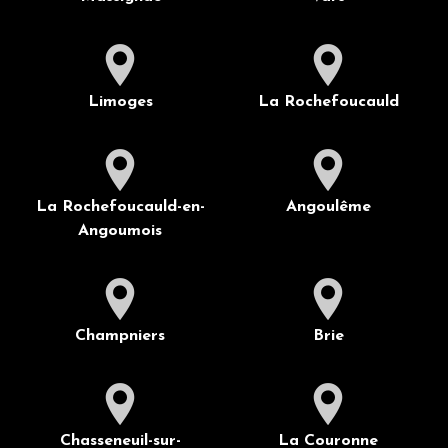
Limoges
La Rochefoucauld
La Rochefoucauld-en-
Angoulême
Angoumois
Champniers
Brie
Chasseneuil-sur-
La Couronne