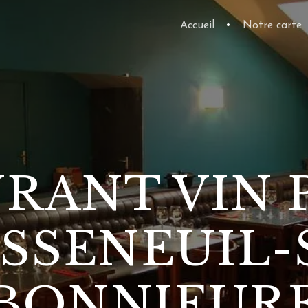
Accueil
•
Notre carte
RANT VIN 
SSENEUIL-
BONNIEUR