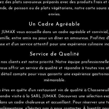
z des plats savoureux préparés avec des produits frais et 
nde, de poisson ou de plats végétariens, notre carte saura s
envies.
Un Cadre Agréable
JUMAX vous accueille dans un cadre agréable et convivial,
amille, entre amis ou pour un dîner en amoureux. Profitez 
se et d'un service attentif pour une expérience culinaire in
Service de Qualité
 nos clients est notre priorité. Notre équipe professionnelle
vous offrir un service de qualité et répondre à toutes vos 
détail compte pour vous garantir une expérience gastrono
mémorable.
 êtes en quête d'un restaurant vin de qualité à Chasseneuil
ndre visite à la SARL JUMAX. Découvrez une sélection exq
ns un cadre chaleureux et accueillant. Pour réserver une 
plémentaire, n'hésitez pas à nous contacter. À bientôt pou