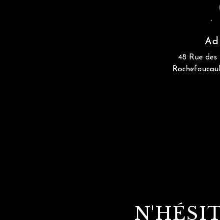
Ad
48 Rue des 
Rochefoucau
N'HÉSI