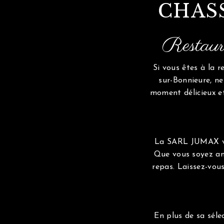
CHAS
Restaur
Si vous êtes à la r
sur-Bonnieure, n
moment délicieux et
La SARL JUMAX vou
Que vous soyez am
repas. Laissez-vou
En plus de sa séle