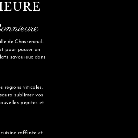
IEURE
onnieure
ille de Chasseneuil-
ut pour passer un
plats savoureux dans
régions viticoles.
saura sublimer vos
ouvelles pépites et
cuisine raffinée et