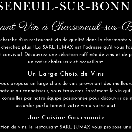
SENEUIL-SUR-BONN
ant Vin à Chasseneuil-sur-B
echerche d'un restaurant vin de qualité dans la charmante v
e cherchez plus ! La SARL JUMAX est l'adresse qu'il vous fa
 convivial. Découvrez une sélection raffinée de vins et de 
un cadre chaleureux et accueillant.
Un Large Choix de Vins
s propose un large choix de vins provenant des meilleures 
ateur ou connaisseur, vous trouverez forcément le vin qui 
s conseiller par notre équipe passionnée pour découvrir de n
accorder parfaitement votre vin à votre plat.
Une Cuisine Gourmande
ction de vins, le restaurant SARL JUMAX vous propose une 