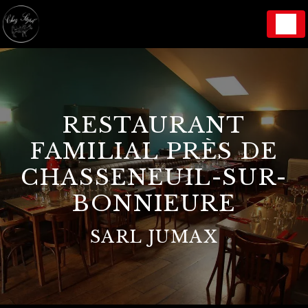
Panneau de gestion des cookies
RESTAURANT
FAMILIAL PRÈS DE
CHASSENEUIL-SUR-
BONNIEURE
SARL JUMAX