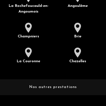
La Rochefoucauld-en-
Angoulême
Angoumois
Champniers
Brie
La Couronne
Chazelles
Nos autres prestations