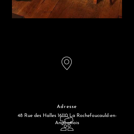
Adresse
48 Rue des Halles
16110 La Rochefoucauld-en-
Angoumois