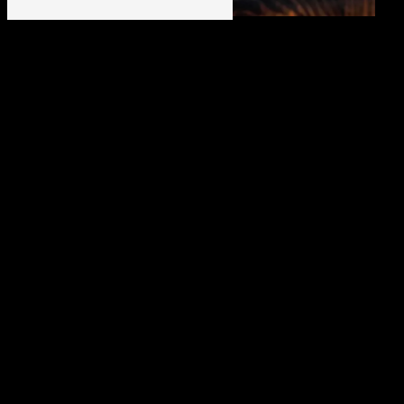
Restaurant poisson
Spécialité viande
limousin