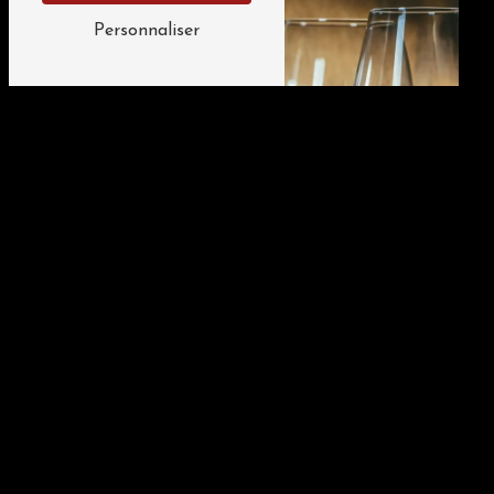
Personnaliser
Spécialité viande
limousin
Restaurant vin