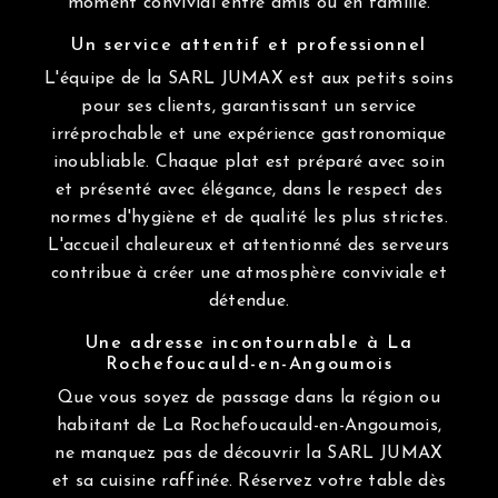
moment convivial entre amis ou en famille.
Un service attentif et professionnel
L'équipe de la SARL JUMAX est aux petits soins
pour ses clients, garantissant un service
irréprochable et une expérience gastronomique
inoubliable. Chaque plat est préparé avec soin
et présenté avec élégance, dans le respect des
normes d'hygiène et de qualité les plus strictes.
L'accueil chaleureux et attentionné des serveurs
contribue à créer une atmosphère conviviale et
détendue.
Une adresse incontournable à La
Rochefoucauld-en-Angoumois
Que vous soyez de passage dans la région ou
habitant de La Rochefoucauld-en-Angoumois,
ne manquez pas de découvrir la SARL JUMAX
et sa cuisine raffinée. Réservez votre table dès