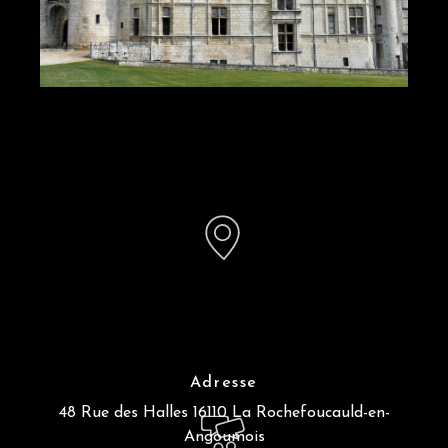
Adresse
48 Rue des Halles
16110 La Rochefoucauld-en-
Angoumois