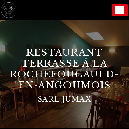
Panneau de gestion des cookies
RESTAURANT
TERRASSE À LA
ROCHEFOUCAULD-
EN-ANGOUMOIS
SARL JUMAX