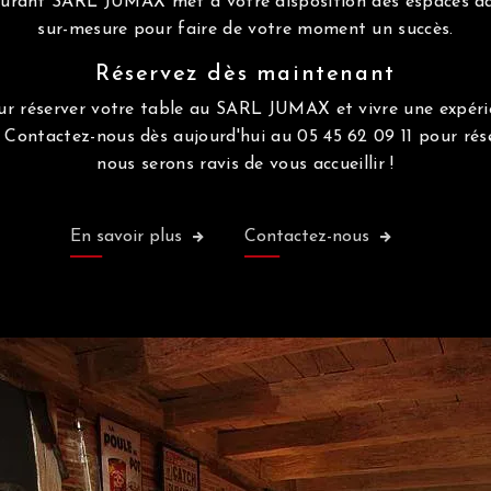
aurant SARL JUMAX met à votre disposition des espaces ad
sur-mesure pour faire de votre moment un succès.
Réservez dès maintenant
ur réserver votre table au SARL JUMAX et vivre une expér
 Contactez-nous dès aujourd'hui au 05 45 62 09 11 pour rés
nous serons ravis de vous accueillir !
En savoir plus
Contactez-nous