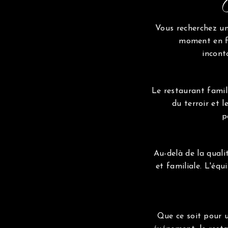
Vous recherchez un
moment en fa
incont
Le restaurant famil
du terroir et 
p
Au-delà de la qual
et familiale. L'éq
Que ce soit pour u