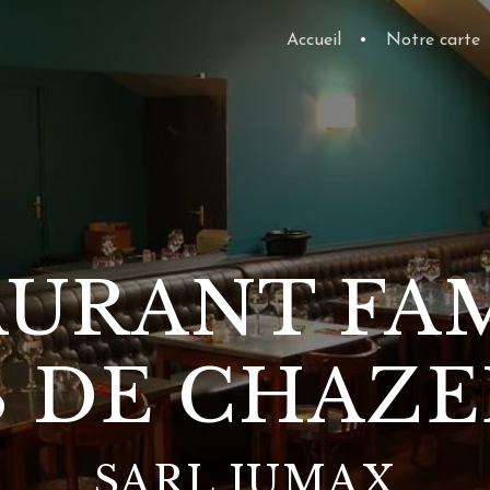
Accueil
•
Notre carte
AURANT FAM
S DE CHAZE
SARL JUMAX