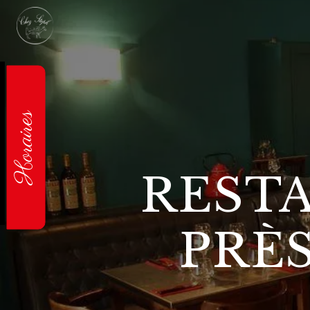
Panneau de gestion des cookies
Horaires
REST
PRÈ