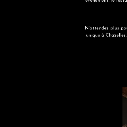
événement, le rest
N'attendez plus po
unique à Chazelles.