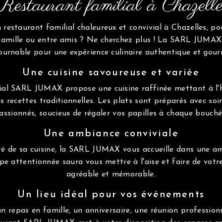
Restaurant familial à Chazelle
 restaurant familial chaleureux et convivial à Chazelles, p
mille ou entre amis ? Ne cherchez plus ! La SARL JUMAX 
ournable pour une expérience culinaire authentique et gou
Une cuisine savoureuse et variée
ial SARL JUMAX propose une cuisine raffinée mettant à l'
les recettes traditionnelles. Les plats sont préparés avec soi
assionnés, soucieux de régaler vos papilles à chaque bouché
Une ambiance conviviale
ité de sa cuisine, la SARL JUMAX vous accueille dans une a
uipe attentionnée saura vous mettre à l'aise et faire de vo
agréable et mémorable.
Un lieu idéal pour vos événements
n repas en famille, un anniversaire, une réunion profession