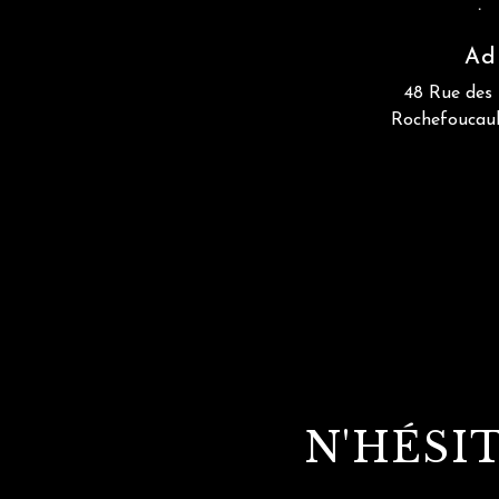
Ad
48 Rue des 
Rochefoucau
N'HÉSI