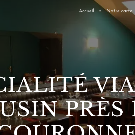
Accueil
•
Notre carte
CIALITÉ VI
USIN PRÈS 
COURONN