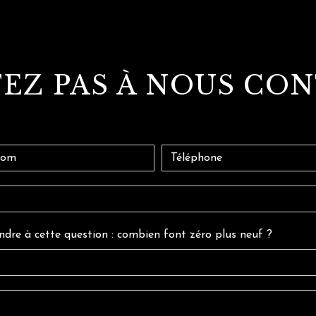
TEZ PAS À NOUS CO
ondre à cette question : combien font zéro plus neuf ?