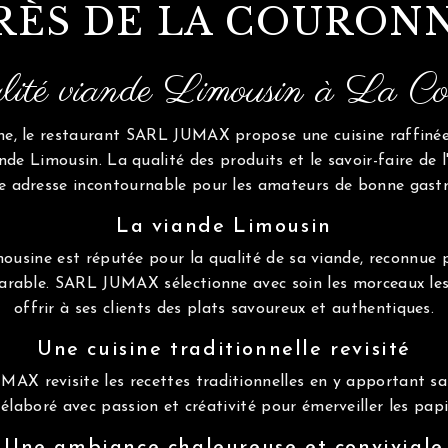
RÈS DE LA COURON
lité viande Limousin à La C
ne, le restaurant SARL JUMAX propose une cuisine raffiné
ande Limousin. La qualité des produits et le savoir-faire de l
e adresse incontournable pour les amateurs de bonne gast
La viande Limousin
ousine est réputée pour la qualité de sa viande, reconnue 
arable. SARL JUMAX sélectionne avec soin les morceaux les
offrir à ses clients des plats savoureux et authentiques.
Une cuisine traditionnelle revisité
AX revisite les recettes traditionnelles en y apportant sa
élaboré avec passion et créativité pour émerveiller les papil