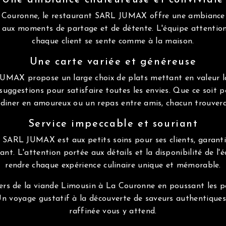
Une ambiance chaleureuse et conviviale
 Couronne, le restaurant SARL JUMAX offre une ambiance 
e aux moments de partage et de détente. L'équipe attention
chaque client se sente comme à la maison.
Une carte variée et généreuse
UMAX propose un large choix de plats mettant en valeur l
suggestions pour satisfaire toutes les envies. Que ce soit 
n diner en amoureux ou un repas entre amis, chacun trouver
Service impeccable et souriant
 SARL JUMAX est aux petits soins pour ses clients, garanti
ant. L'attention portée aux détails et la disponibilité de l'
rendre chaque expérience culinaire unique et mémorable.
vers de la viande Limousin à La Couronne en poussant les p
voyage gustatif à la découverte de saveurs authentiques 
raffinée vous y attend.