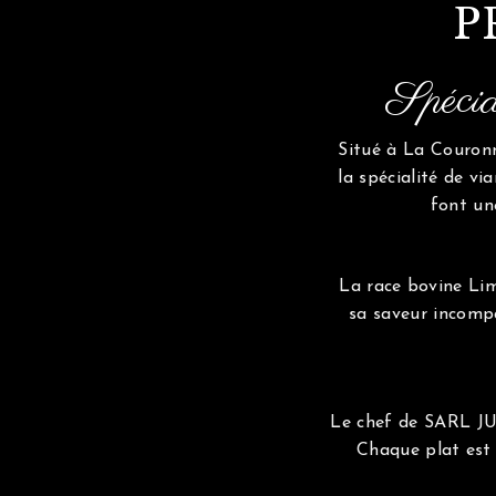
P
Spécia
Situé à La Couron
la spécialité de vi
font un
La race bovine Lim
sa saveur incomp
Le chef de SARL JUM
Chaque plat est 