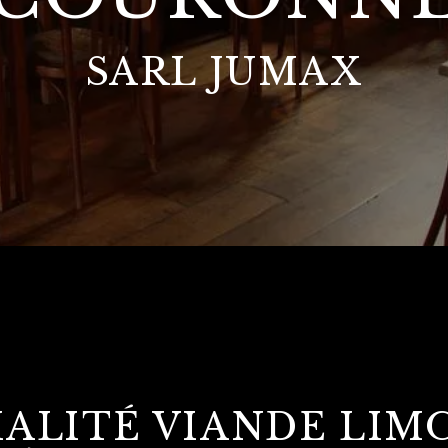
SARL JUMAX
IALITÉ VIANDE LIM