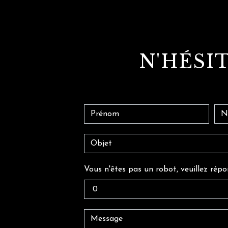
N'HÉSI
Vous n'êtes pas un robot, veuillez rép