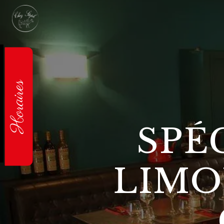
Panneau de gestion des cookies
Horaires
SPÉ
LIMO