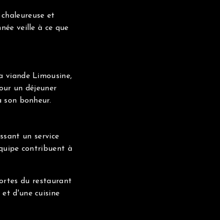
chaleureuse et
née veille à ce que
a viande Limousine,
pour un déjeuner
a son bonheur.
ssant un service
équipe contribuent à
ortes du restaurant
et d'une cuisine