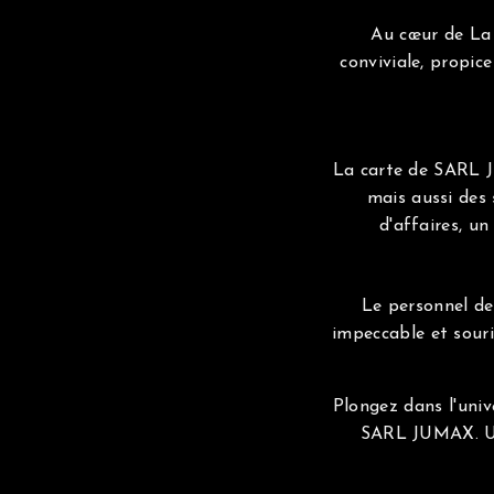
Au cœur de La
conviviale, propic
La carte de SARL J
mais aussi des 
d'affaires, u
Le personnel de
impeccable et souri
Plongez dans l'uni
SARL JUMAX. Un 