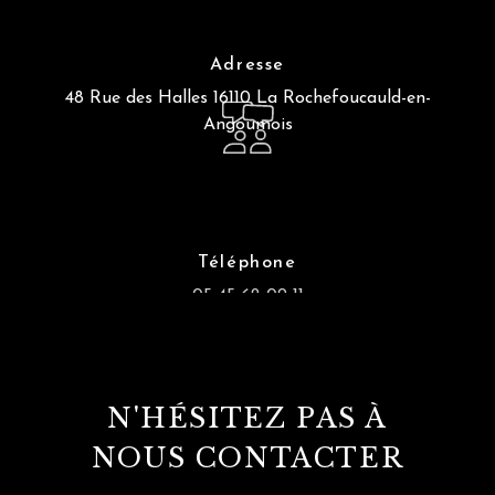
Adresse
48 Rue des Halles
16110 La Rochefoucauld-en-
Angoumois
Téléphone
05 45 62 09 11
N'HÉSITEZ PAS À
NOUS CONTACTER