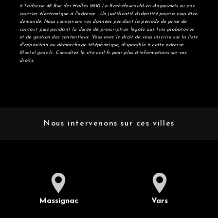
à l'adresse 48 Rue des Halles 16110 La Rochefoucauld-en-Angoumois ou par
courrier électronique à l'adresse . Un justificatif d'identité pourra vous être
demandé. Nous conservons vos données pendant la période de prise de
contact puis pendant la durée de prescription légale aux fins probatoires
et de gestion des contentieux. Vous avez le droit de vous inscrire sur la liste
d'opposition au démarchage téléphonique, disponible à cette adresse:
Bloctel.gouv.fr
. Consultez le site cnil.fr pour plus d’informations sur vos
droits.
Nous intervenons sur ces villes
Massignac
Vars