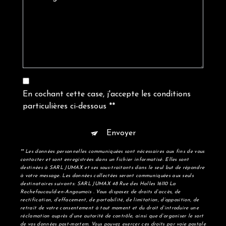
En cochant cette case, j'accepte les conditions
particulières ci-dessous **
Envoyer
** Les données personnelles communiquées sont nécessaires aux fins de vous
contacter et sont enregistrées dans un fichier informatisé. Elles sont
destinées à SARL JUMAX et ses sous-traitants dans le seul but de répondre
à votre message. Les données collectées seront communiquées aux seuls
destinataires suivants: SARL JUMAX 48 Rue des Halles 16110 La
Rochefoucauld-en-Angoumois . Vous disposez de droits d’accès, de
rectification, d’effacement, de portabilité, de limitation, d’opposition, de
retrait de votre consentement à tout moment et du droit d’introduire une
réclamation auprès d’une autorité de contrôle, ainsi que d’organiser le sort
de vos données post-mortem. Vous pouvez exercer ces droits par voie postale