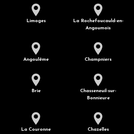
Limoges
La Rochefoucauld-en-
Angoumois
Angoulême
Champniers
Brie
Chasseneuil-sur-
Bonnieure
La Couronne
Chazelles