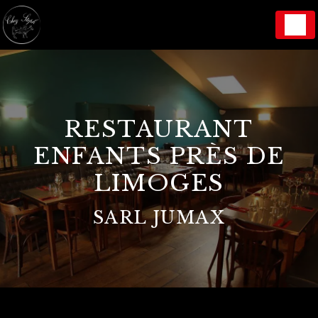
Panneau de gestion des cookies
RESTAURANT
ENFANTS PRÈS DE
LIMOGES
SARL JUMAX