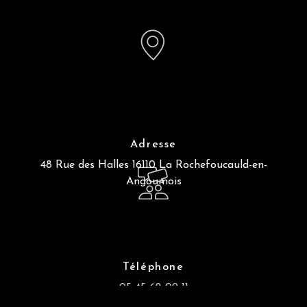
Adresse
48 Rue des Halles
16110 La Rochefoucauld-en-
Angoumois
Téléphone
05 45 62 09 11