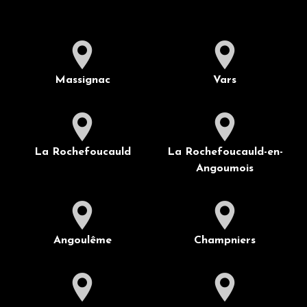
Massignac
Vars
La Rochefoucauld
La Rochefoucauld-en-
Angoumois
Angoulême
Champniers